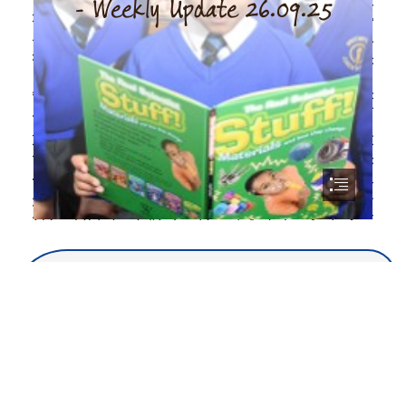
More Information
Calendar
Latest News